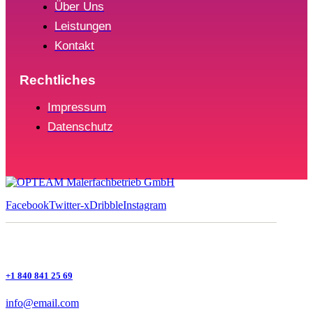
Über Uns
Leistungen
Kontakt
Rechtliches
Impressum
Datenschutz
Facebook
Twitter-x
Dribble
Instagram
+1 840 841 25 69
info@email.com