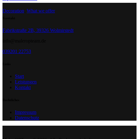
Decoration
,
What we offer
Kontakt
Fabrikstraße 2B, 39326 Wolmirstedt
info@maleropteam.de
039201 22753
Links
Start
Leistungen
Kontakt
Rechtliches
Impressum
Datenschutz