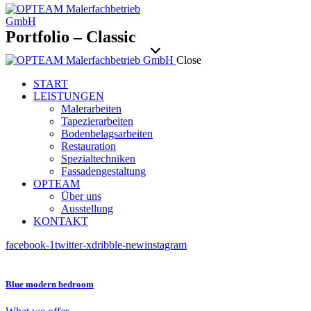
Portfolio – Classic
Close
START
LEISTUNGEN
Malerarbeiten
Tapezierarbeiten
Bodenbelagsarbeiten
Restauration
Spezialtechniken
Fassadengestaltung
OPTEAM
Über uns
Ausstellung
KONTAKT
facebook-1
twitter-x
dribble-new
instagram
Blue modern bedroom