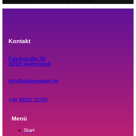
Maler OPTeam © 2026. Alle Rechte vorbehalten.
Kontakt
Fabrikstraße 2B,
39326 Wolmirstedt
info@maleropteam.de
+49 39201 22753
Menü
Start