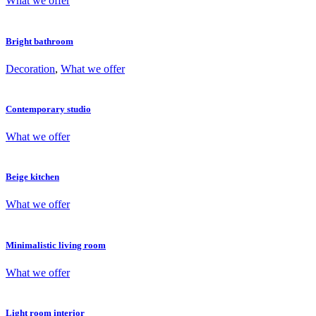
What we offer
Bright bathroom
Decoration
,
What we offer
Contemporary studio
What we offer
Beige kitchen
What we offer
Minimalistic living room
What we offer
Light room interior