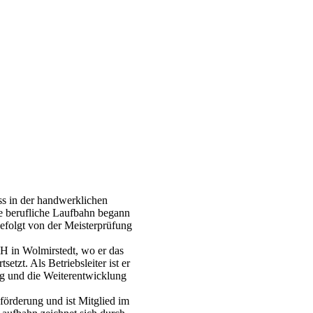
ss in der handwerklichen
ne berufliche Laufbahn begann
gefolgt von der Meisterprüfung
H in Wolmirstedt, wo er das
tzt. Als Betriebsleiter ist er
g und die Weiterentwicklung
örderung und ist Mitglied im