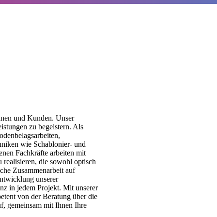
nnen und Kunden. Unser
eistungen zu begeistern. Als
Bodenbelagsarbeiten,
niken wie Schablonier- und
nen Fachkräfte arbeiten mit
realisieren, die sowohl optisch
liche Zusammenarbeit auf
entwicklung unserer
nz in jedem Projekt. Mit unserer
tent von der Beratung über die
uf, gemeinsam mit Ihnen Ihre