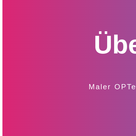
Übe
Maler OPTea