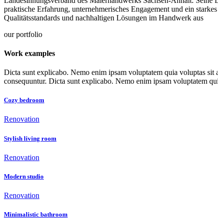
Landesinnungsverband des Malerhandwerks Sachsen-Anhalt. Seine L
praktische Erfahrung, unternehmerisches Engagement und ein starkes
Qualitätsstandards und nachhaltigen Lösungen im Handwerk aus
our portfolio
Work examples
Dicta sunt explicabo. Nemo enim ipsam voluptatem quia voluptas sit as
consequuntur. Dicta sunt explicabo. Nemo enim ipsam voluptatem qui
Cozy bedroom
Renovation
Stylish living room
Renovation
Modern studio
Renovation
Minimalistic bathroom