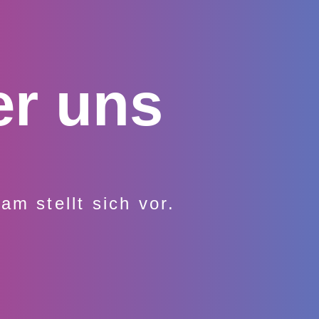
r uns
m stellt sich vor.