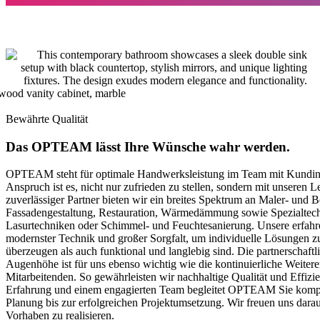
Bewährte Qualität
Das OPTEAM lässt Ihre Wünsche wahr werden.
OPTEAM steht für optimale Handwerksleistung im Team mit Kundi
Anspruch ist es, nicht nur zufrieden zu stellen, sondern mit unseren L
zuverlässiger Partner bieten wir ein breites Spektrum an Maler- und 
Fassadengestaltung, Restauration, Wärmedämmung sowie Spezialtech
Lasurtechniken oder Schimmel- und Feuchtesanierung. Unsere erfahre
modernster Technik und großer Sorgfalt, um individuelle Lösungen zu 
überzeugen als auch funktional und langlebig sind. Die partnerschaft
Augenhöhe ist für uns ebenso wichtig wie die kontinuierliche Weiter
Mitarbeitenden. So gewährleisten wir nachhaltige Qualität und Effizie
Erfahrung und einem engagierten Team begleitet OPTEAM Sie kompe
Planung bis zur erfolgreichen Projektumsetzung. Wir freuen uns dara
Vorhaben zu realisieren.