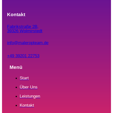
Kontakt
Fabrikstraße 2B,
39326 Wolmirstedt
info@maleropteam.de
+49 39201 22753
Menü
Start
Über Uns
Leistungen
Kontakt