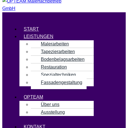
Menü
START
LEISTUNGEN
Malerarbeiten
Tapezierarbeiten
Bodenbelagsarbeiten
Restauration
Spezialtechniken
Fassadengestaltung
OPTEAM
Über uns
Ausstellung
KONTAKT