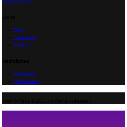
039201 22753
Links
Start
Leistungen
Kontakt
Rechtliches
Impressum
Datenschutz
Maler OPTeam © 2026. Alle Rechte vorbehalten.