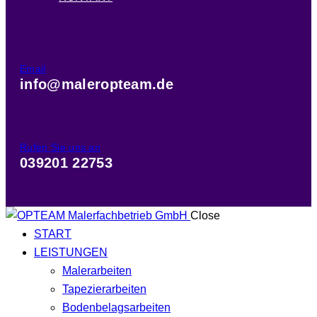
Email
info@maleropteam.de
Rufen Sie uns an
039201 22753
Close
START
LEISTUNGEN
Malerarbeiten
Tapezierarbeiten
Bodenbelagsarbeiten