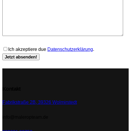
Ich akzeptiere due
Datenschutzerklärung
.
Kontakt
Fabrikstraße 2B, 39326 Wolmirstedt
info@maleropteam.de