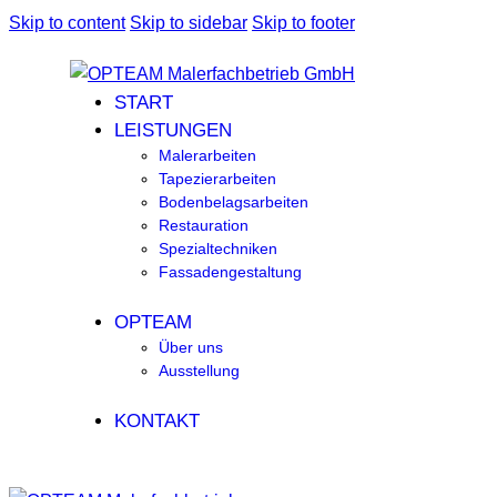
Skip to content
Skip to sidebar
Skip to footer
START
LEISTUNGEN
Malerarbeiten
Tapezierarbeiten
Bodenbelagsarbeiten
Restauration
Spezialtechniken
Fassadengestaltung
OPTEAM
Über uns
Ausstellung
KONTAKT