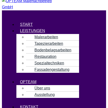
Menü
START
LEISTUNGEN
Malerarbeiten
Tapezierarbeiten
Bodenbelagsarbeiten
Restauration
Spezialtechniken
Fassadengestaltung
OPTEAM
Über uns
Ausstellung
KONTAKT