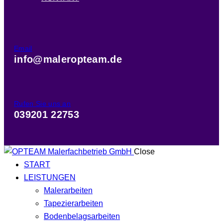
Email
info@maleropteam.de
Rufen Sie uns an
039201 22753
Close
START
LEISTUNGEN
Malerarbeiten
Tapezierarbeiten
Bodenbelagsarbeiten