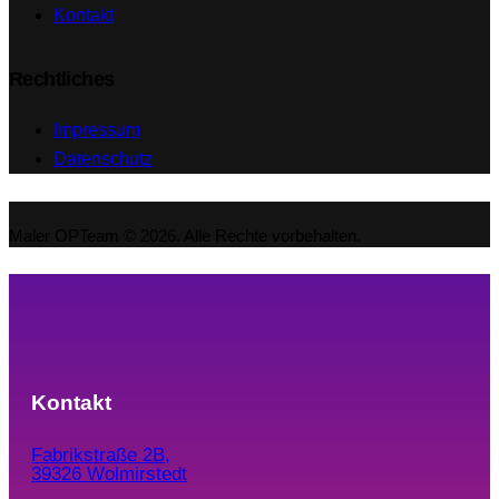
Kontakt
Rechtliches
Impressum
Datenschutz
Maler OPTeam © 2026. Alle Rechte vorbehalten.
Kontakt
Fabrikstraße 2B,
39326 Wolmirstedt