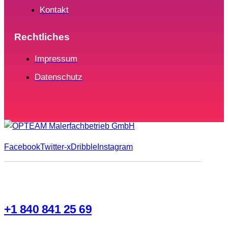
Kontakt
Rechtliches
Impressum
Datenschutz
Facebook
Twitter-x
Dribble
Instagram
+1 840 841 25 69