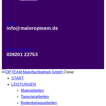
Email
info@maleropteam.de
Rufen Sie uns an
039201 22753
Close
START
LEISTUNGEN
Malerarbeiten
Tapezierarbeiten
Bodenbelagsarbeiten