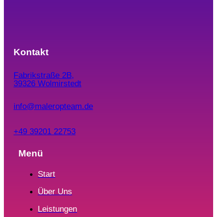
Kontakt
Fabrikstraße 2B,
39326 Wolmirstedt
info@maleropteam.de
+49 39201 22753
Menü
Start
Über Uns
Leistungen