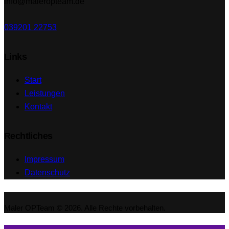
info@maleropteam.de
039201 22753
Links
Start
Leistungen
Kontakt
Rechtliches
Impressum
Datenschutz
Maler OPTeam © 2026. Alle Rechte vorbehalten.