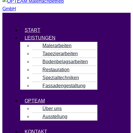
Menü
START
LEISTUNGEN
Malerarbeiten
Tapezierarbeiten
Bodenbelagsarbeiten
Restauration
Spezialtechniken
Fassadengestaltung
OPTEAM
Über uns
Ausstellung
KONTAKT