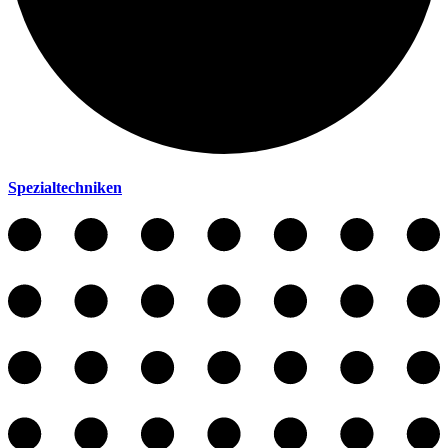
Spezialtechniken