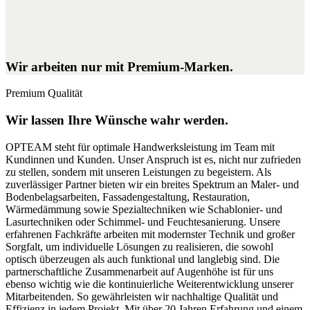
Wir arbeiten nur mit Premium-Marken.
Premium Qualität
Wir lassen Ihre Wünsche wahr werden.
OPTEAM steht für optimale Handwerksleistung im Team mit
Kundinnen und Kunden. Unser Anspruch ist es, nicht nur zufrieden
zu stellen, sondern mit unseren Leistungen zu begeistern. Als
zuverlässiger Partner bieten wir ein breites Spektrum an Maler- und
Bodenbelagsarbeiten, Fassadengestaltung, Restauration,
Wärmedämmung sowie Spezialtechniken wie Schablonier- und
Lasurtechniken oder Schimmel- und Feuchtesanierung. Unsere
erfahrenen Fachkräfte arbeiten mit modernster Technik und großer
Sorgfalt, um individuelle Lösungen zu realisieren, die sowohl
optisch überzeugen als auch funktional und langlebig sind. Die
partnerschaftliche Zusammenarbeit auf Augenhöhe ist für uns
ebenso wichtig wie die kontinuierliche Weiterentwicklung unserer
Mitarbeitenden. So gewährleisten wir nachhaltige Qualität und
Effizienz in jedem Projekt. Mit über 20 Jahren Erfahrung und einem