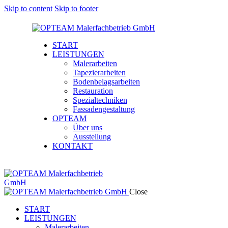
Skip to content
Skip to footer
START
LEISTUNGEN
Malerarbeiten
Tapezierarbeiten
Bodenbelagsarbeiten
Restauration
Spezialtechniken
Fassadengestaltung
OPTEAM
Über uns
Ausstellung
KONTAKT
Close
START
LEISTUNGEN
Malerarbeiten