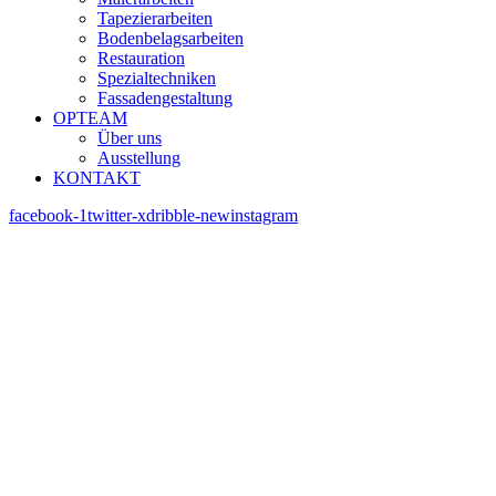
Tapezierarbeiten
Bodenbelagsarbeiten
Restauration
Spezialtechniken
Fassadengestaltung
OPTEAM
Über uns
Ausstellung
KONTAKT
facebook-1
twitter-x
dribble-new
instagram