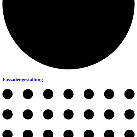
Fassadengestaltung