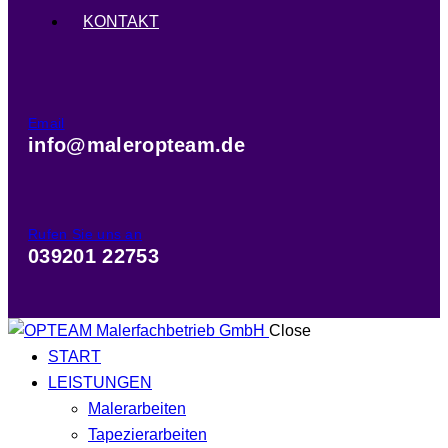
KONTAKT
Email
info@maleropteam.de
Rufen Sie uns an
039201 22753
Close
START
LEISTUNGEN
Malerarbeiten
Tapezierarbeiten