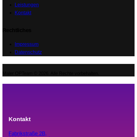
Leistungen
Kontakt
Rechtliches
Impressum
Datenschutz
Maler OPTeam © 2026. Alle Rechte vorbehalten.
Kontakt
Fabrikstraße 2B,