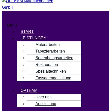
Menü
START
LEISTUNGEN
Malerarbeiten
Tapezierarbeiten
Bodenbelagsarbeiten
Restauration
Spezialtechniken
Fassadengestaltung
OPTEAM
Über uns
Ausstellung