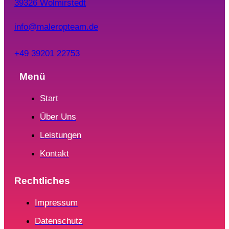
39326 Wolmirstedt
info@maleropteam.de
+49 39201 22753
Menü
Start
Über Uns
Leistungen
Kontakt
Rechtliches
Impressum
Datenschutz