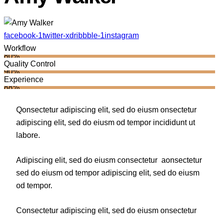
facebook-1
twitter-x
dribbble-1
instagram
Workflow
80%
Quality Control
90%
Experience
88%
Q
onsectetur adipiscing elit, sed do eiusm onsectetur
adipiscing elit, sed do eiusm od tempor incididunt ut
labore.
Adipiscing elit, sed do eiusm consectetur aonsectetur
sed do eiusm od tempor adipiscing elit, sed do eiusm
od tempor.
Consectetur adipiscing elit, sed do eiusm onsectetur