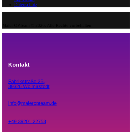
Datenschutz
Maler OPTeam © 2026. Alle Rechte vorbehalten.
Kontakt
Fabrikstraße 2B,
39326 Wolmirstedt
info@maleropteam.de
+49 39201 22753