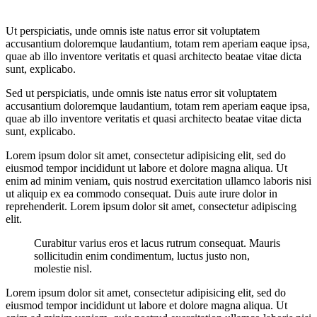
Ut perspiciatis, unde omnis iste natus error sit voluptatem
accusantium doloremque laudantium, totam rem aperiam eaque ipsa,
quae ab illo inventore veritatis et quasi architecto beatae vitae dicta
sunt, explicabo.
Sed ut perspiciatis, unde omnis iste natus error sit voluptatem
accusantium doloremque laudantium, totam rem aperiam eaque ipsa,
quae ab illo inventore veritatis et quasi architecto beatae vitae dicta
sunt, explicabo.
Lorem ipsum dolor sit amet, consectetur adipisicing elit, sed do
eiusmod tempor incididunt ut labore et dolore magna aliqua. Ut
enim ad minim veniam, quis nostrud exercitation ullamco laboris nisi
ut aliquip ex ea commodo consequat. Duis aute irure dolor in
reprehenderit. Lorem ipsum dolor sit amet, consectetur adipiscing
elit.
Curabitur varius eros et lacus rutrum consequat. Mauris
sollicitudin enim condimentum, luctus justo non,
molestie nisl.
Lorem ipsum dolor sit amet, consectetur adipisicing elit, sed do
eiusmod tempor incididunt ut labore et dolore magna aliqua. Ut