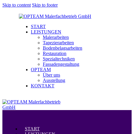
Skip to content
Skip to footer
START
LEISTUNGEN
Malerarbeiten
Tapezierarbeiten
Bodenbelagsarbeiten
Restauration
Spezialtechniken
Fassadengestaltung
OPTEAM
Über uns
Ausstellung
KONTAKT
Menü
START