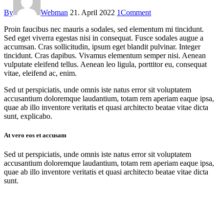
By
Webman
21. April 2022
1
Comment
Proin faucibus nec mauris a sodales, sed elementum mi tincidunt.
Sed eget viverra egestas nisi in consequat. Fusce sodales augue a
accumsan. Cras sollicitudin, ipsum eget blandit pulvinar. Integer
tincidunt. Cras dapibus. Vivamus elementum semper nisi. Aenean
vulputate eleifend tellus. Aenean leo ligula, porttitor eu, consequat
vitae, eleifend ac, enim.
Sed ut perspiciatis, unde omnis iste natus error sit voluptatem
accusantium doloremque laudantium, totam rem aperiam eaque ipsa,
quae ab illo inventore veritatis et quasi architecto beatae vitae dicta
sunt, explicabo.
At vero eos et accusam
Sed ut perspiciatis, unde omnis iste natus error sit voluptatem
accusantium doloremque laudantium, totam rem aperiam eaque ipsa,
quae ab illo inventore veritatis et quasi architecto beatae vitae dicta
sunt.