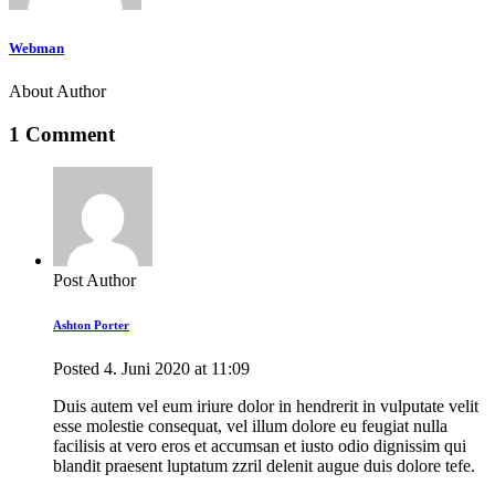
Webman
About Author
1 Comment
Post Author
Ashton Porter
Posted
4. Juni 2020
at
11:09
Duis autem vel eum iriure dolor in hendrerit in vulputate velit
esse molestie consequat, vel illum dolore eu feugiat nulla
facilisis at vero eros et accumsan et iusto odio dignissim qui
blandit praesent luptatum zzril delenit augue duis dolore tefe.