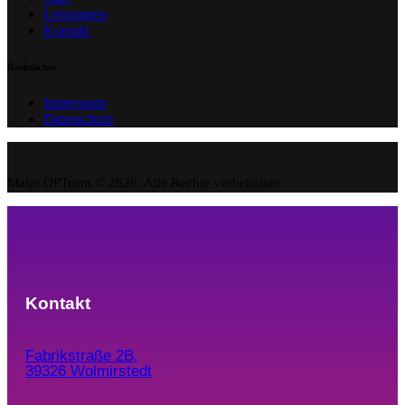
Leistungen
Kontakt
Rechtliches
Impressum
Datenschutz
Maler OPTeam © 2026. Alle Rechte vorbehalten.
Kontakt
Fabrikstraße 2B,
39326 Wolmirstedt