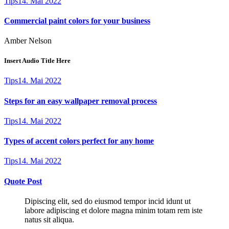
Tips
14. Mai 2022
Commercial paint colors for your business
Amber Nelson
Insert Audio Title Here
Tips
14. Mai 2022
Steps for an easy wallpaper removal process
Tips
14. Mai 2022
Types of accent colors perfect for any home
Tips
14. Mai 2022
Quote Post
Dipiscing elit, sed do eiusmod tempor incid idunt ut
labore adipiscing et dolore magna minim totam rem iste
natus sit aliqua.