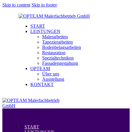
Skip to content
Skip to footer
START
LEISTUNGEN
Malerarbeiten
Tapezierarbeiten
Bodenbelagsarbeiten
Restauration
Spezialtechniken
Fassadengestaltung
OPTEAM
Über uns
Ausstellung
KONTAKT
Menü
START