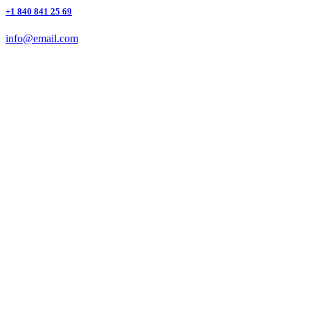
+1 840 841 25 69
info@email.com