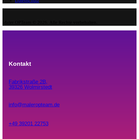
Datenschutz
Maler OPTeam © 2026. Alle Rechte vorbehalten.
Kontakt
Fabrikstraße 2B,
39326 Wolmirstedt
info@maleropteam.de
+49 39201 22753