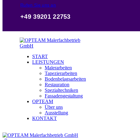
Rufen Sie uns an
+49 39201 22753
START
LEISTUNGEN
Malerarbeiten
Tapezierarbeiten
Bodenbelagsarbeiten
Restauration
Spezialtechniken
Fassadengestaltung
OPTEAM
Über uns
Ausstellung
KONTAKT