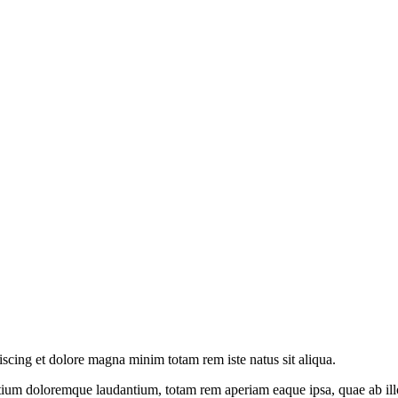
iscing et dolore magna minim totam rem iste natus sit aliqua.
tium doloremque laudantium, totam rem aperiam eaque ipsa, quae ab illo i