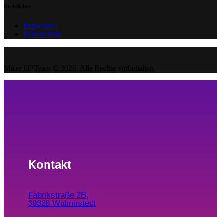
Rechtliches
Impressum
Datenschutz
Maler OPTeam © 2026. Alle Rechte vorbehalten.
Kontakt
Fabrikstraße 2B,
39326 Wolmirstedt