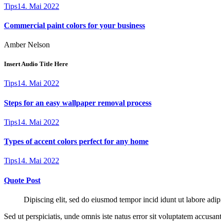
Tips
14. Mai 2022
Commercial paint colors for your business
Amber Nelson
Insert Audio Title Here
Tips
14. Mai 2022
Steps for an easy wallpaper removal process
Tips
14. Mai 2022
Types of accent colors perfect for any home
Tips
14. Mai 2022
Quote Post
Dipiscing elit, sed do eiusmod tempor incid idunt ut labore adip
Sed ut perspiciatis, unde omnis iste natus error sit voluptatem accusan