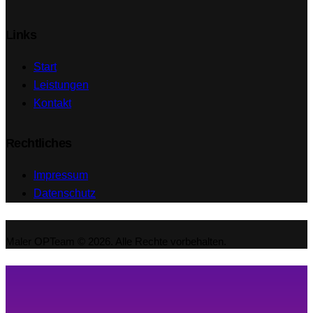
Links
Start
Leistungen
Kontakt
Rechtliches
Impressum
Datenschutz
Maler OPTeam © 2026. Alle Rechte vorbehalten.