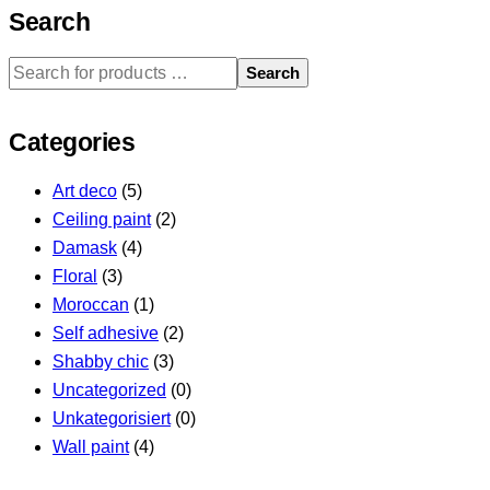
Search
Search
Categories
Art deco
(5)
Ceiling paint
(2)
Damask
(4)
Floral
(3)
Moroccan
(1)
Self adhesive
(2)
Shabby chic
(3)
Uncategorized
(0)
Unkategorisiert
(0)
Wall paint
(4)