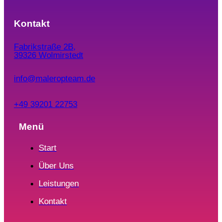
Kontakt
Fabrikstraße 2B,
39326 Wolmirstedt
info@maleropteam.de
+49 39201 22753
Menü
Start
Über Uns
Leistungen
Kontakt