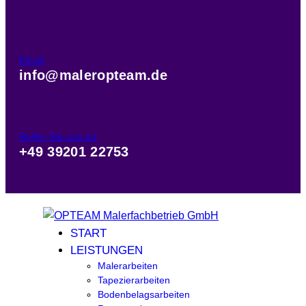
Email
info@maleropteam.de
Rufen Sie uns an
+49 39201 22753
START
LEISTUNGEN
Malerarbeiten
Tapezierarbeiten
Bodenbelagsarbeiten