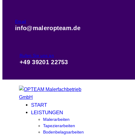
Email
info@maleropteam.de
Rufen Sie uns an
+49 39201 22753
START
LEISTUNGEN
Malerarbeiten
Tapezierarbeiten
Bodenbelagsarbeiten