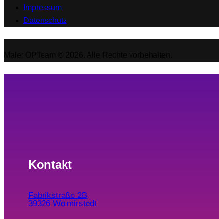
Impressum
Datenschutz
Maler OPTeam © 2026. Alle Rechte vorbehalten.
Kontakt
Fabrikstraße 2B,
39326 Wolmirstedt