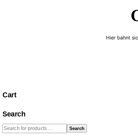
G
Hier bahnt si
Cart
Search
Search